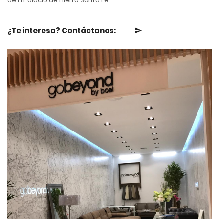
de El Palacio de Hierro Santa Fe.
¿Te interesa? Contáctanos: